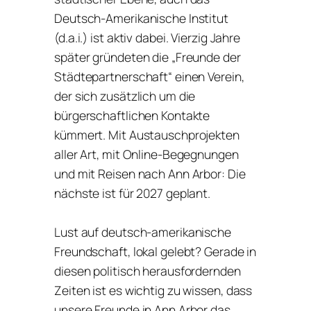
Deutsch-Amerikanische Institut
(d.a.i.) ist aktiv dabei. Vierzig Jahre
später gründeten die „Freunde der
Städtepartnerschaft“ einen Verein,
der sich zusätzlich um die
bürgerschaftlichen Kontakte
kümmert. Mit Austauschprojekten
aller Art, mit Online-Begegnungen
und mit Reisen nach Ann Arbor: Die
nächste ist für 2027 geplant.
Lust auf deutsch-amerikanische
Freundschaft, lokal gelebt? Gerade in
diesen politisch herausfordernden
Zeiten ist es wichtig zu wissen, dass
unsere Freunde in Ann Arbor das