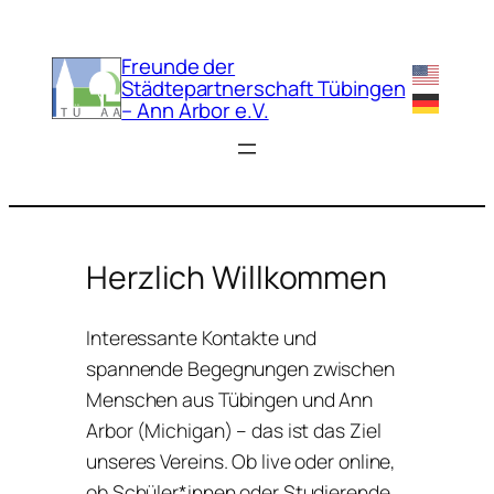
Freunde der
Städtepartnerschaft Tübingen
– Ann Arbor e.V.
Herzlich Willkommen
Interessante Kontakte und
spannende Begegnungen zwischen
Menschen aus Tübingen und Ann
Arbor (Michigan) – das ist das Ziel
unseres Vereins. Ob live oder online,
ob Schüler*innen oder Studierende,