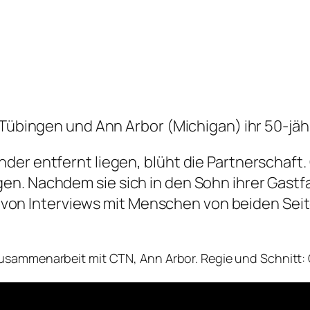
 Tübingen und Ann Arbor (Michigan) ihr 50-jäh
der entfernt liegen, blüht die Partnerschaft.
. Nachdem sie sich in den Sohn ihrer Gastfami
ihe von Interviews mit Menschen von beiden Sei
Zusammenarbeit mit CTN, Ann Arbor. Regie und Schnitt: