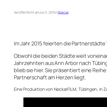
Veröffentlicht am
Juli 3, 2015
in
Special
Im Jahr 2015 feierten die Partnerstädte
Obwohl die beiden Städte weit voneinan
Jahrzehnten aus Ann Arbor nach Tübingen
blieb sie hier. Sie präsentiert eine Re
Partnerschaft am Herzen liegt.
Eine Produktion von NeckarFILM, Tübingen, in 