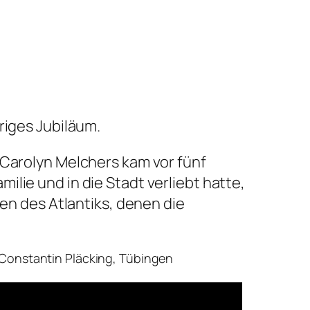
riges Jubiläum.
 Carolyn Melchers kam vor fünf
lie und in die Stadt verliebt hatte,
ten des Atlantiks, denen die
 Constantin Pläcking, Tübingen