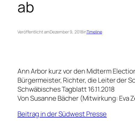
ab
Veröffentlicht am
Dezember 9, 2018
in
Timeline
Ann Arbor kurz vor den Midterm Electi
Bürgermeister, Richter, die Leiter der 
Schwäbisches Tagblatt 16.11.2018
Von Susanne Bächer (Mitwirkung: Eva Ze
Beitrag in der Südwest Presse