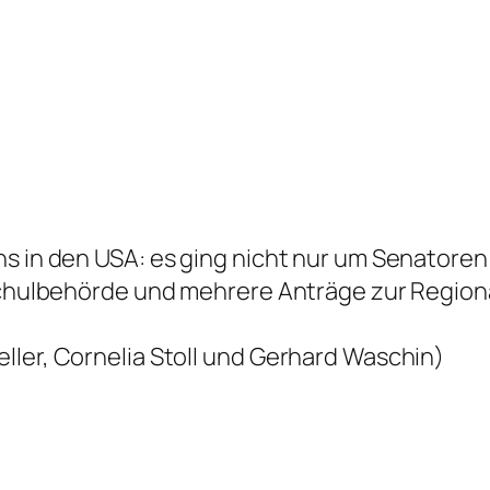
ons in den USA: es ging nicht nur um Senator
Schulbehörde und mehrere Anträge zur Regiona
ller, Cornelia Stoll und Gerhard Waschin)