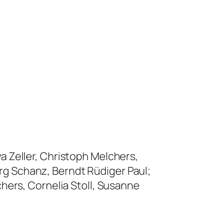
a Zeller, Christoph Melchers,
rg Schanz, Berndt Rüdiger Paul;
chers, Cornelia Stoll, Susanne