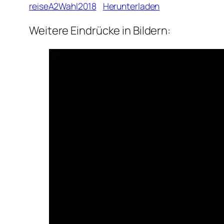
reiseA2Wahl2018
Herunterladen
Weitere Eindrücke in Bildern: