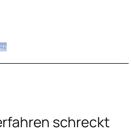
ich
erfahren schreckt