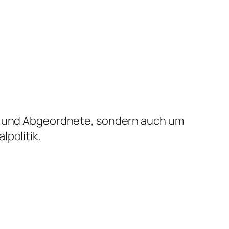
en und Abgeordnete, sondern auch um
lpolitik.