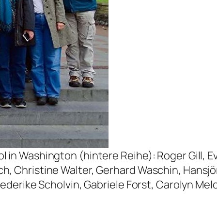
 in Washington (hintere Reihe): Roger Gill, Ev
h, Christine Walter, Gerhard Waschin, Hansjö
iederike Scholvin, Gabriele Forst, Carolyn Mel