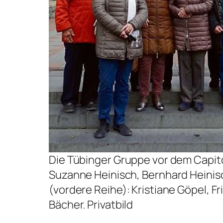
Die Tübinger Gruppe vor dem Capitol
Suzanne Heinisch, Bernhard Heinisc
(vordere Reihe): Kristiane Göpel, Fr
Bächer. Privatbild